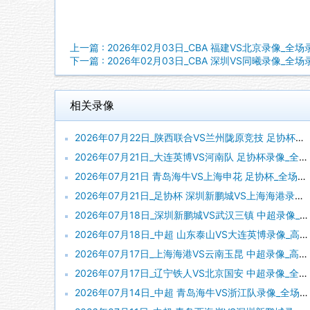
上一篇 : 2026年02月03日_CBA 福建VS北京录像_全
下一篇 : 2026年02月03日_CBA 深圳VS同曦录像_全
相关录像
2026年07月22日_陕西联合VS兰州陇原竞技 足协杯录像_全场录像【高清回放】
2026年07月21日_大连英博VS河南队 足协杯录像_全场录像【全场回放】
2026年07月21日 青岛海牛VS上海申花 足协杯_全场录像【全场回放】
2026年07月21日_足协杯 深圳新鹏城VS上海海港录像_高清录像【全场回放】
2026年07月18日_深圳新鹏城VS武汉三镇 中超录像_高清录像【全场回放】
2026年07月18日_中超 山东泰山VS大连英博录像_高清录像【全场回放】
2026年07月17日_上海海港VS云南玉昆 中超录像_高清录像【全场回放】
2026年07月17日_辽宁铁人VS北京国安 中超录像_全场录像【全场回放】
2026年07月14日_中超 青岛海牛VS浙江队录像_全场录像【高清回放】