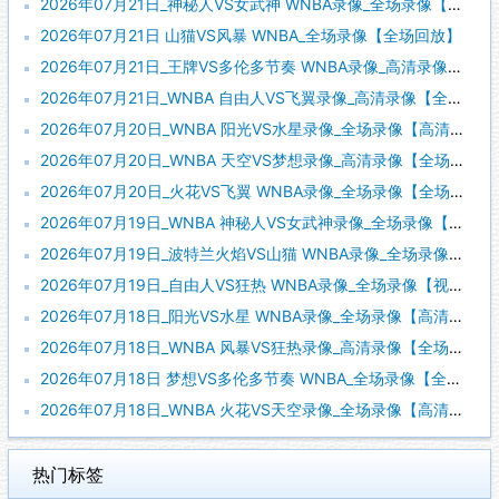
2026年07月21日_神秘人VS女武神 WNBA录像_全场录像【全场回放】
2026年07月21日 山猫VS风暴 WNBA_全场录像【全场回放】
2026年07月21日_王牌VS多伦多节奏 WNBA录像_高清录像【全场回放】
2026年07月21日_WNBA 自由人VS飞翼录像_高清录像【全场回放】
2026年07月20日_WNBA 阳光VS水星录像_全场录像【高清回放】
2026年07月20日_WNBA 天空VS梦想录像_高清录像【全场回放】
2026年07月20日_火花VS飞翼 WNBA录像_全场录像【全场回放】
2026年07月19日_WNBA 神秘人VS女武神录像_全场录像【高清回放】
2026年07月19日_波特兰火焰VS山猫 WNBA录像_全场录像【高清回放】
2026年07月19日_自由人VS狂热 WNBA录像_全场录像【视频集锦】
2026年07月18日_阳光VS水星 WNBA录像_全场录像【高清回放】
2026年07月18日_WNBA 风暴VS狂热录像_高清录像【全场回放】
2026年07月18日 梦想VS多伦多节奏 WNBA_全场录像【全场回放】
2026年07月18日_WNBA 火花VS天空录像_全场录像【高清回放】
热门标签