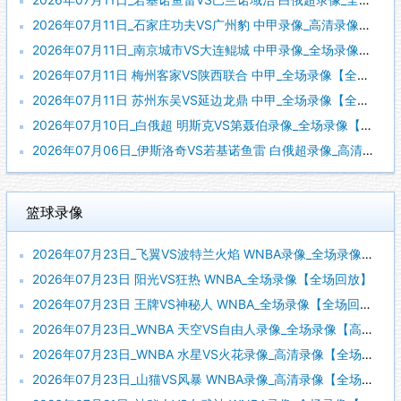
2026年07月11日_石家庄功夫VS广州豹 中甲录像_高清录像【全场回放】
2026年07月11日_南京城市VS大连鲲城 中甲录像_全场录像【视频集锦】
2026年07月11日 梅州客家VS陕西联合 中甲_全场录像【全场回放】
2026年07月11日 苏州东吴VS延边龙鼎 中甲_全场录像【全场回放】
2026年07月10日_白俄超 明斯克VS第聂伯录像_全场录像【全场回放】
2026年07月06日_伊斯洛奇VS若基诺鱼雷 白俄超录像_高清录像【全场回放】
篮球录像
2026年07月23日_飞翼VS波特兰火焰 WNBA录像_全场录像【全场回放】
2026年07月23日 阳光VS狂热 WNBA_全场录像【全场回放】
2026年07月23日 王牌VS神秘人 WNBA_全场录像【全场回放】
2026年07月23日_WNBA 天空VS自由人录像_全场录像【高清回放】
2026年07月23日_WNBA 水星VS火花录像_高清录像【全场回放】
2026年07月23日_山猫VS风暴 WNBA录像_高清录像【全场回放】