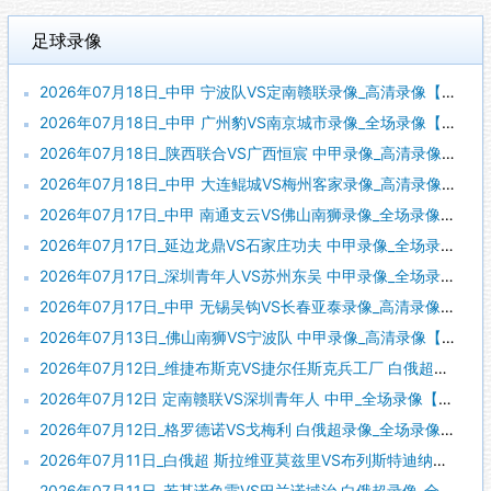
足球录像
2026年07月18日_中甲 宁波队VS定南赣联录像_高清录像【全场回放】
2026年07月18日_中甲 广州豹VS南京城市录像_全场录像【视频集锦】
2026年07月18日_陕西联合VS广西恒宸 中甲录像_高清录像【全场回放】
2026年07月18日_中甲 大连鲲城VS梅州客家录像_高清录像【全场回放】
2026年07月17日_中甲 南通支云VS佛山南狮录像_全场录像【高清回放】
2026年07月17日_延边龙鼎VS石家庄功夫 中甲录像_全场录像【高清回放】
2026年07月17日_深圳青年人VS苏州东吴 中甲录像_全场录像【视频集锦】
2026年07月17日_中甲 无锡吴钩VS长春亚泰录像_高清录像【全场回放】
2026年07月13日_佛山南狮VS宁波队 中甲录像_高清录像【全场回放】
2026年07月12日_维捷布斯克VS捷尔任斯克兵工厂 白俄超录像_全场录像【全场回放】
2026年07月12日 定南赣联VS深圳青年人 中甲_全场录像【全场回放】
2026年07月12日_格罗德诺VS戈梅利 白俄超录像_全场录像【视频集锦】
2026年07月11日_白俄超 斯拉维亚莫兹里VS布列斯特迪纳摩录像_高清录像【全场回放】
2026年07月11日_若基诺鱼雷VS巴兰诺域治 白俄超录像_全场录像【全场回放】