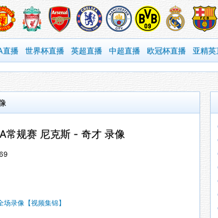
A直播
世界杯直播
英超直播
中超直播
欧冠杯直播
亚精英
录像
NBA常规赛 尼克斯 - 奇才 录像
69
像_全场录像【视频集锦】