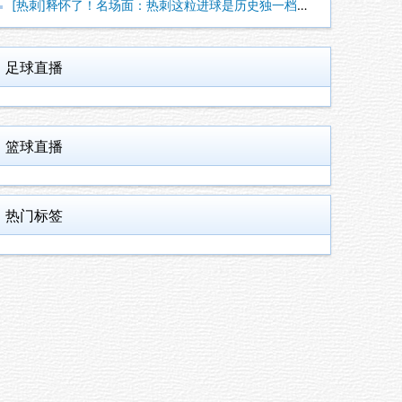
[热刺]释怀了！名场面：热刺这粒进球是历史独一档的团队配合！
足球直播
篮球直播
热门标签