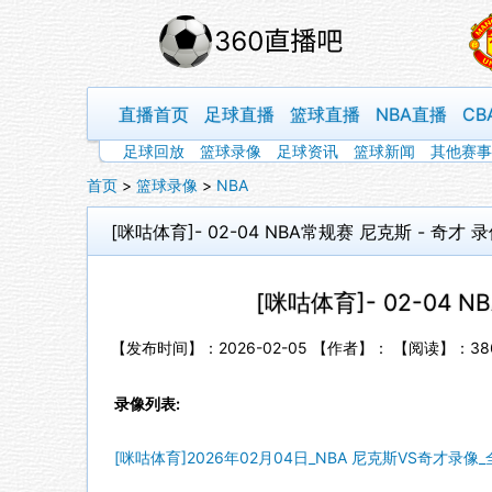
直播首页
足球直播
篮球直播
NBA直播
CB
足球回放
篮球录像
足球资讯
篮球新闻
其他赛事
首页
>
篮球录像
>
NBA
[咪咕体育]- 02-04 NBA常规赛 尼克斯 - 奇才 
[咪咕体育]- 02-04 
【发布时间】：2026-02-05 【作者】： 【阅读】：
38
录像列表:
[咪咕体育]2026年02月04日_NBA 尼克斯VS奇才录