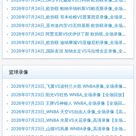
2026年07月24日_欧协联 帕纳辛纳科斯VS帕克斯录像_全场录像【视频集锦】
2026年07月24日_欧协联 哥本哈根VS普莱西亚录像_全场录像【高清回放】
2026年07月24日_亚布洛内茨VS瓦特基斯 欧协联录像_全场录像【高清回放】
2026年07月24日 阿贾克斯VS伏伊伏丁那 欧协联_全场录像【视频集锦】
2026年07月24日_欧协联 迪纳摩城VS亚穆尼积录像_全场录像【视频集锦】
2026年07月24日_国际友谊 加纳女足VS马拉维女足录像_全场录像【全场回放】
篮球录像
2026年07月23日_飞翼VS波特兰火焰 WNBA录像_全场录像【全场回放】
2026年07月23日 阳光VS狂热 WNBA_全场录像【全场回放】
2026年07月23日 王牌VS神秘人 WNBA_全场录像【全场回放】
2026年07月23日_WNBA 天空VS自由人录像_全场录像【高清回放】
2026年07月23日_WNBA 水星VS火花录像_高清录像【全场回放】
2026年07月23日_山猫VS风暴 WNBA录像_高清录像【全场回放】