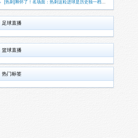
[热刺]释怀了！名场面：热刺这粒进球是历史独一档的团队配合！
足球直播
篮球直播
热门标签