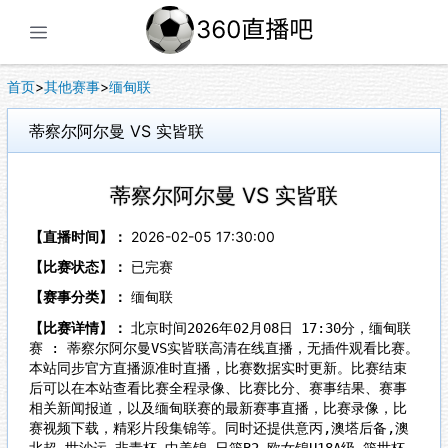
展开菜单
首页
>
其他赛事
>
缅甸联
蒂察尔阿尔曼 VS 实皆联
蒂察尔阿尔曼 VS 实皆联
【直播时间】：
2026-02-05 17:30:00
【比赛状态】：
已完赛
【赛事分类】：
缅甸联
【比赛详情】：
北京时间2026年02月08日 17:30分，缅甸联
赛 : 蒂察尔阿尔曼VS实皆联高清在线直播，无插件观看比赛。
本站同步官方直播源准时直播，比赛数据实时更新。比赛结束
后可以在本站查看比赛全程录像、比赛比分、赛事结果、赛事
相关新闻报道，以及缅甸联赛的最新赛事直播，比赛录像，比
赛视频下载，精彩片段集锦等。同时还提供意丙,澳塔后备,澳
北超,世沙运,非青杯,中美锦,日篮B2,欧女锦U18A级,篮世杯