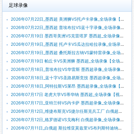
足球录像
2026年07月22日_墨西超 美洲狮VS托卢卡录像_全场录像【全场回放】
2026年07月22日_墨西超 普埃布拉VS蓝十字录像_全场录像【高清回放】
2026年07月19日 墨西哥美洲VS克雷塔罗 墨西超_全场录像【全场回放】
2026年07月19日_墨西超 托卢卡VS瓜达拉哈拉录像_全场录像【视频集锦】
2026年07月19日_墨西超 桑托斯拉古纳VS蒙特雷录像_全场录像【高清回放】
2026年07月19日 帕丘卡VS美洲狮 墨西超_全场录像【全场回放】
2026年07月18日_普埃布拉VS华雷斯 墨西超录像_全场录像【视频集锦】
2026年07月18日_蓝十字VS圣路易斯竞技 墨西超录像_全场录像【高清回放】
2026年07月18日_阿特拉斯VS莱昂 墨西超录像_全场录像【全场回放】
2026年07月17日 老虎大学VS蒂华纳 墨西超_全场录像【视频集锦】
2026年07月17日_亚特兰特VS内卡萨 墨西超录像_全场录像【全场回放】
2026年07月12日_维捷布斯克VS捷尔任斯克兵工厂 白俄超录像_全场录像【全场回放】
2026年07月12日_格罗德诺VS戈梅利 白俄超录像_全场录像【视频集锦】
2026年07月11日_白俄超 斯拉维亚莫兹里VS布列斯特迪纳摩录像_高清录像【全场回放】