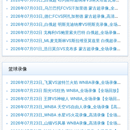
2026年07月03日_乌兰巴托FCVS汗加里德 蒙古超录像_全场录像【高清回放】
2026年07月03日_德仁FCVS阿扎加努德 蒙古超录像_高清录像【全场回放】
2026年07月03日_白俄超 明斯克迪纳摩VS明斯克录像_全场录像【视频集锦】
2026年07月02日 戈梅利VS鲍里索夫巴特 白俄超_全场录像【全场回放】
2026年07月02日_ML麦克斯林VS斯拉维亚莫兹里 白俄超录像_全场录像【高清回放】
2026年07月01日_浩日莫尔VS克布多 蒙古超录像_全场录像【高清回放】
篮球录像
2026年07月23日_飞翼VS波特兰火焰 WNBA录像_全场录像【全场回放】
2026年07月23日 阳光VS狂热 WNBA_全场录像【全场回放】
2026年07月23日 王牌VS神秘人 WNBA_全场录像【全场回放】
2026年07月23日_WNBA 天空VS自由人录像_全场录像【高清回放】
2026年07月23日_WNBA 水星VS火花录像_高清录像【全场回放】
2026年07月23日_山猫VS风暴 WNBA录像_高清录像【全场回放】