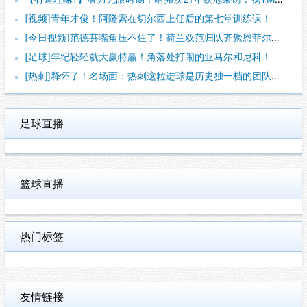
[视频]青年才俊！阿隆索在切尔西上任后的第七堂训练课！
[今日视频]范德芬嘴角压不住了！荷兰双范归队齐聚恩菲尔德！
[足球]年纪轻轻就大赢特赢！角落处打闹的亚马尔和尼科！
[热刺]释怀了！名场面：热刺这粒进球是历史独一档的团队配合！
足球直播
篮球直播
热门标签
友情链接