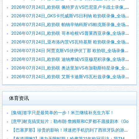
2026年07月24日_欧协联 佩特罗古VS巴尼亚卢卡战士录像_高清录像【全场回放】
2026年07月24日_GKS卡托威斯VS日利纳 欧协联录像_全场录像【高清回放】
2026年07月24日_欧协联 帕纳辛纳科斯VS帕克斯录像_全场录像【视频集锦】
2026年07月24日_欧协联 哥本哈根VS普莱西亚录像_全场录像【高清回放】
2026年07月24日_亚布洛内茨VS瓦特基斯 欧协联录像_全场录像【高清回放】
2026年07月24日 阿贾克斯VS伏伊伏丁那 欧协联_全场录像【视频集锦】
2026年07月24日_欧协联 迪纳摩城VS亚穆尼积录像_全场录像【视频集锦】
2026年07月24日_欧协联 奥达里加VS布加勒斯特星录像_全场录像【视频集锦】
2026年07月24日_欧协联 艾斯卡迪斯VS瓦杜兹录像_全场录像【全场回放】
体育资讯
[集锦]签字只是最简单的一步！米兰继续补充生力军！
[意甲]耐克搞笑短片：勒布朗·詹姆斯和C罗都不愿接剧本《Go
【巴塞罗那】珍贵的影响！球迷把手机扔到了西班牙队的游行大巴上
【有道理嘛?】潜力无限时期！哈弗茨21年欧冠采访：我TM一点