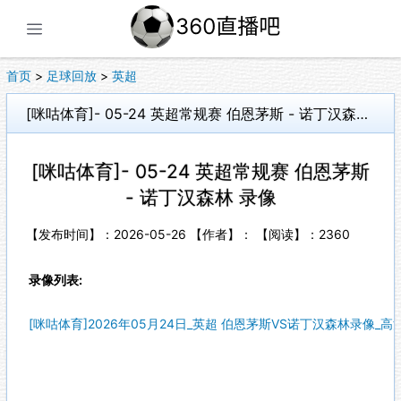
展开菜单
首页
>
足球回放
>
英超
[咪咕体育]- 05-24 英超常规赛 伯恩茅斯 - 诺丁汉森林 录像
[咪咕体育]- 05-24 英超常规赛 伯恩茅斯
- 诺丁汉森林 录像
【发布时间】：2026-05-26 【作者】： 【阅读】：
2360
录像列表:
[咪咕体育]2026年05月24日_英超 伯恩茅斯VS诺丁汉森林录像_