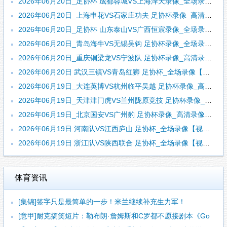
2026年06月20日_足协杯 成都蓉城VS上海泽天录像_全场录像【全场回放】
2026年06月20日_上海申花VS石家庄功夫 足协杯录像_高清录像【全场回放】
2026年06月20日_足协杯 山东泰山VS广西恒宸录像_全场录像【高清回放】
2026年06月20日_青岛海牛VS无锡吴钩 足协杯录像_全场录像【视频集锦】
2026年06月20日_重庆铜梁龙VS宁波队 足协杯录像_高清录像【全场回放】
2026年06月20日 武汉三镇VS青岛红狮 足协杯_全场录像【全场回放】
2026年06月19日_大连英博VS杭州临平吴越 足协杯录像_高清录像【全场回放】
2026年06月19日_天津津门虎VS兰州陇原竞技 足协杯录像_全场录像【视频集锦】
2026年06月19日_北京国安VS广州豹 足协杯录像_高清录像【全场回放】
2026年06月19日 河南队VS江西庐山 足协杯_全场录像【视频集锦】
2026年06月19日 浙江队VS陕西联合 足协杯_全场录像【视频集锦】
体育资讯
[集锦]签字只是最简单的一步！米兰继续补充生力军！
[意甲]耐克搞笑短片：勒布朗·詹姆斯和C罗都不愿接剧本《Go